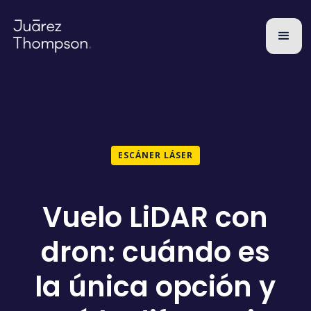
ESCÁNER LÁSER
Vuelo LiDAR con
dron: cuándo es
la única opción y