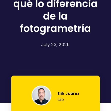
qué lo diferencia
de la
fotogrametría
July 23, 2026
Erik Juarez
CEO