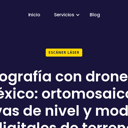
Inicio
Servicios
Blog
ESCÁNER LÁSER
ografía con drone
xico: ortomosaic
vas de nivel y mod