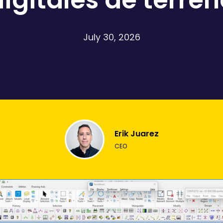
igitales de terre
July 30, 2026
Erik Juarez
CEO