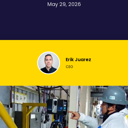
May 29, 2026
Erik Juarez
CEO