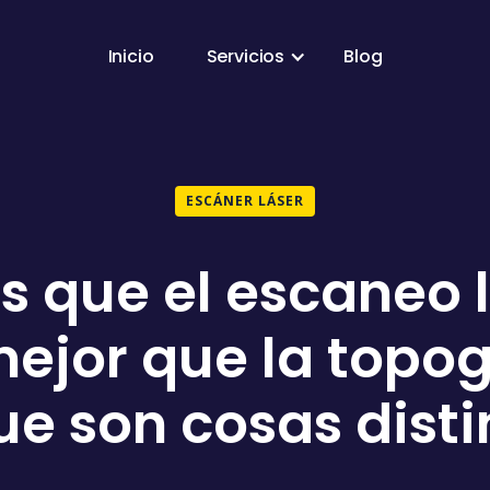
Inicio
Servicios
Blog
ESCÁNER LÁSER
s que el escaneo 
ejor que la topog
ue son cosas disti