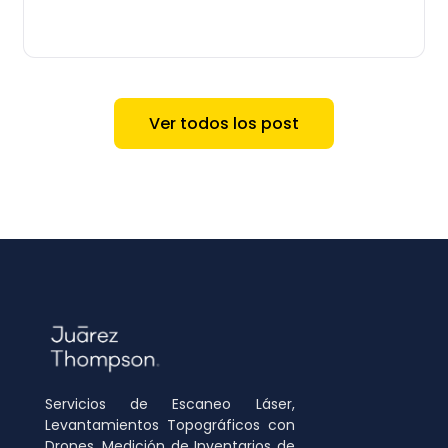
Ver todos los post
Servicios de Escaneo Láser,
Levantamientos Topográficos con
Drones, Medición de Inventarios de