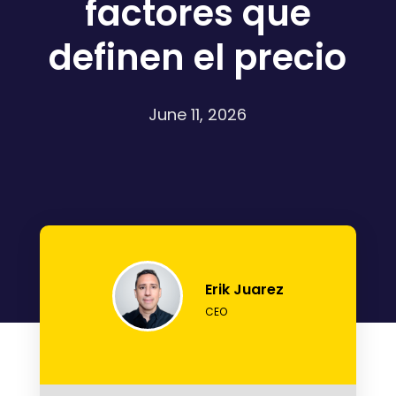
factores que
definen el precio
June 11, 2026
Erik Juarez
CEO