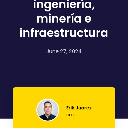
ingeniería,
minería e
infraestructura
June 27, 2024
Erik Juarez
CEO