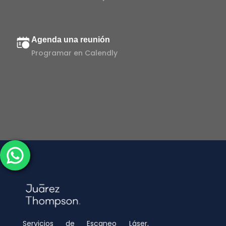
Agenda una reunión
Programar en Calendly
Servicios de Escaneo Láser,