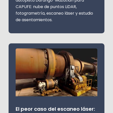
autopista Durango-Mazatlán para
CAPUFE: nube de puntos LiDAR,
fotogrametría, escaneo láser y estudio
de asentamientos.
El peor caso del escaneo láser: