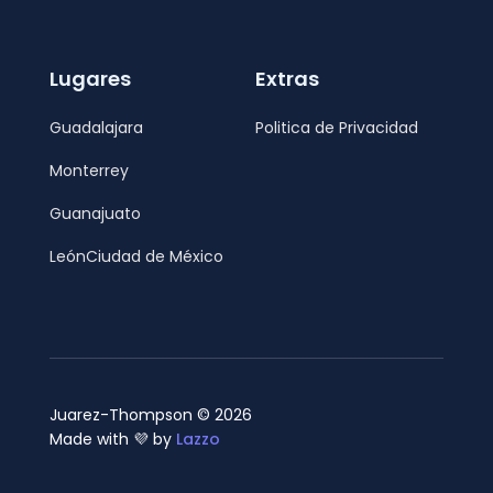
Lugares
Extras
Guadalajara
Politica de Privacidad
Monterrey
Guanajuato
León
Ciudad de México
Juarez-Thompson © 2026
Made with 💜 by
Lazzo